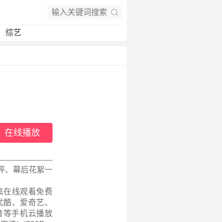
综艺
在线播放
评、幕后花絮一
集在线观看免费
优酷、爱奇艺、
音等手机云播放