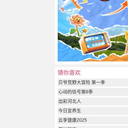
猜你喜欢
贝爷荒野大冒险 第一季
心动的信号第8季
出彩河北人
今日宜养生
云享健康2025