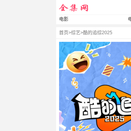
电影
首页
>
综艺
>
酷的追综2025