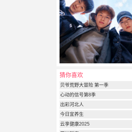
猜你喜欢
贝爷荒野大冒险 第一季
心动的信号第8季
出彩河北人
今日宜养生
云享健康2025