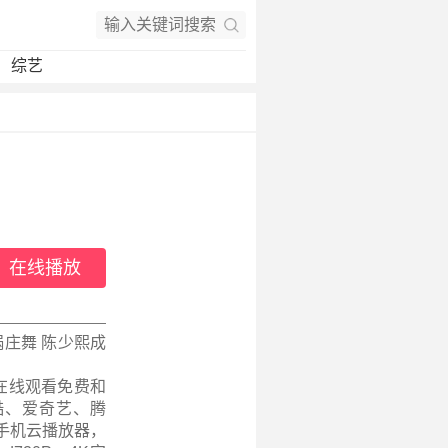
综艺
在线播放
锅庄舞 陈少熙成
在线观看免费和
酷、爱奇艺、腾
手机云播放器，