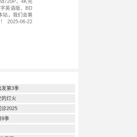
720P、4K完
字英语版、BD
本站，我们会第
 2025-06-22
出发第3季
史的灯火
诊2025
第9季