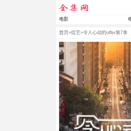
电影
首页
>
综艺
>
令人心动的offer第7季