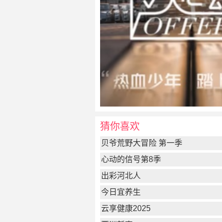
猜你喜欢
贝爷荒野大冒险 第一季
心动的信号第8季
出彩河北人
今日宜养生
云享健康2025