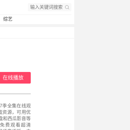
综艺
在线播放
第7季全集在线观
下载资源，可用优
盘和西瓜影音等
季免费观看超清