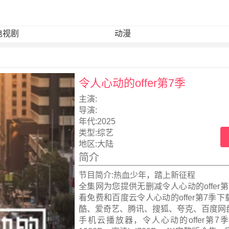
电视剧
动漫
令人心动的offer第7季
主演:
导演:
年代:
2025
类型:
综艺
地区:
大陆
简介
节目简介:热血少年，踏上新征程
全集网为您提供无删减令人心动的offer
看免费和百度云令人心动的offer第7季
酷、爱奇艺、腾讯、搜狐、夸克、百度网
手机云播放器，令人心动的offer第7