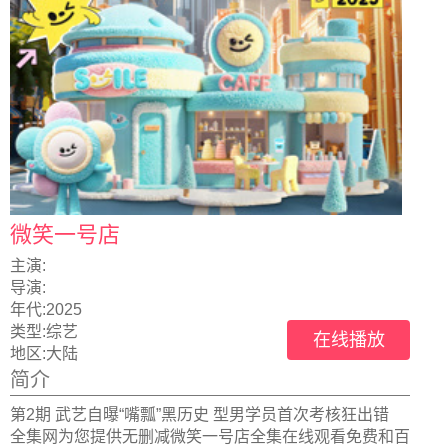
微笑一号店
主演:
导演:
年代:
2025
类型:
综艺
在线播放
地区:
大陆
简介
第2期 武艺自曝“嘴瓢”黑历史 型男学员首次考核狂出错
全集网为您提供无删减微笑一号店全集在线观看免费和百