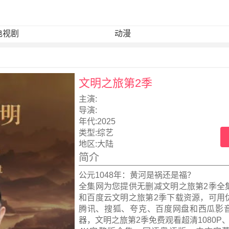
电视剧
动漫
文明之旅第2季
主演:
导演:
年代:
2025
类型:
综艺
地区:
大陆
简介
公元1048年：黄河是祸还是福？
全集网为您提供无删减文明之旅第2季全
和百度云文明之旅第2季下载资源，可用
腾讯、搜狐、夸克、百度网盘和西瓜影
器，文明之旅第2季免费观看超清1080P、高