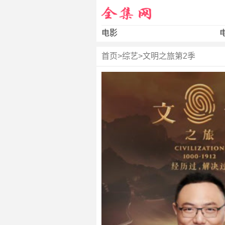
电影
首页
>
综艺
>
文明之旅第2季