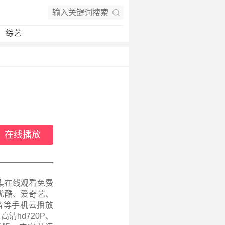
综艺
在线播放
集在线观看免费
优酷、爱奇艺、
音等手机云播放
清hd720P、