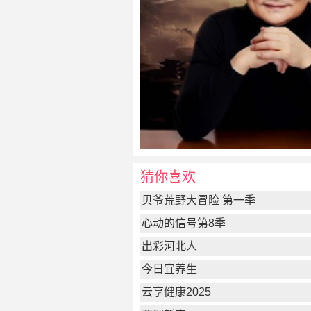
猜你喜欢
贝爷荒野大冒险 第一季
心动的信号第8季
出彩河北人
今日宜养生
云享健康2025