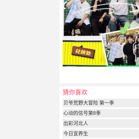
猜你喜欢
贝爷荒野大冒险 第一季
心动的信号第8季
出彩河北人
今日宜养生