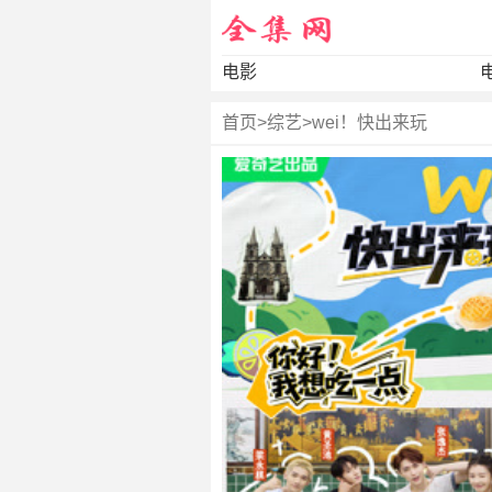
电影
首页
>
综艺
>
wei！快出来玩