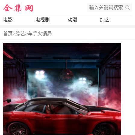
电影
电视剧
动漫
综艺
首页
>
综艺
>
车手火锅局