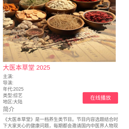
大医本草堂 2025
主演:
导演:
年代:
2025
类型:
综艺
在线播放
地区:
大陆
简介
《大医本草堂》是一档养生类节目。节目内容选题结合时
下大家关心的健康问题，每期都会邀请国内中医界人物现