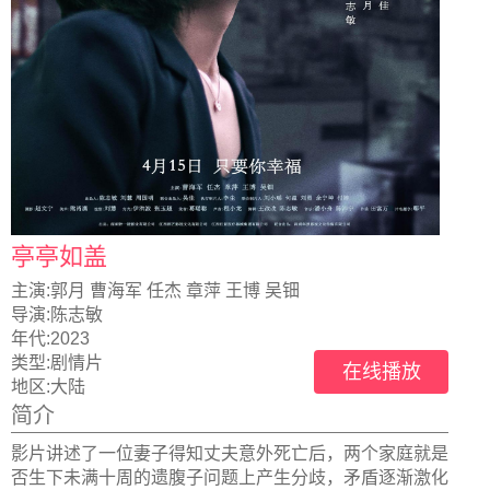
亭亭如盖
主演:
郭月 曹海军 任杰 章萍 王博 吴钿
导演:
陈志敏
年代:
2023
类型:
剧情片
在线播放
地区:
大陆
简介
影片讲述了一位妻子得知丈夫意外死亡后，两个家庭就是
否生下未满十周的遗腹子问题上产生分歧，矛盾逐渐激化