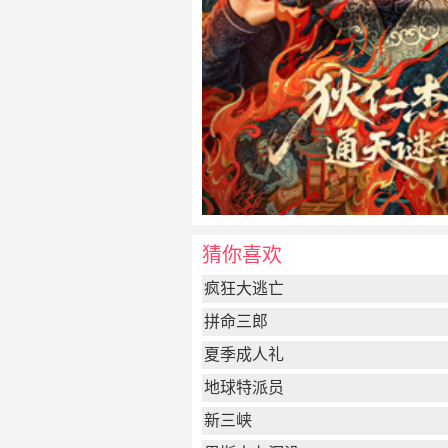
猜你喜欢
疯狂大逃亡
拼命三郎
夏季成人礼
地球特派员
新三峡