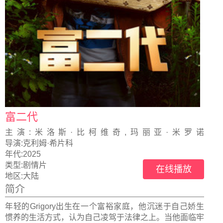
富二代
主演:
米洛斯·比柯维奇,玛丽亚·米罗诺
娃,Ivan·Okhlobystin,
导演:
克利姆·希片科
年代:
2025
类型:
剧情片
在线播放
地区:
大陆
简介
年轻的Grigory出生在一个富裕家庭，他沉迷于自己娇生
惯养的生活方式，认为自己凌驾于法律之上。当他面临牢