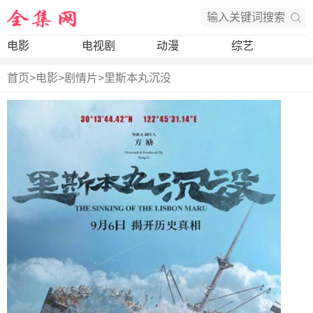
电影
电视剧
动漫
综艺
首页
>
电影
>
剧情片
>
里斯本丸沉没