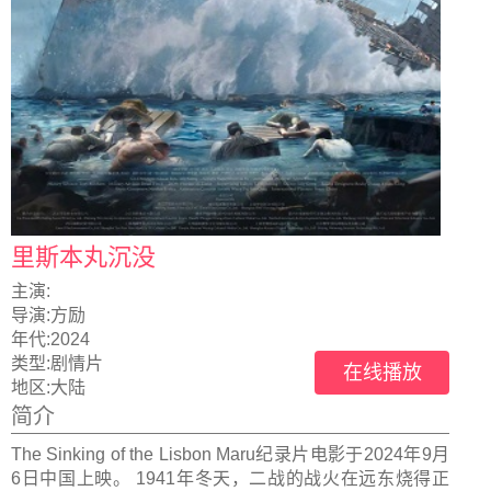
里斯本丸沉没
主演:
导演:
方励
年代:
2024
类型:
剧情片
在线播放
地区:
大陆
简介
The Sinking of the Lisbon Maru纪录片电影于2024年9月
6日中国上映。 1941年冬天，二战的战火在远东烧得正