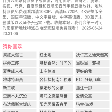
百度云地球特派员下载资源，可用优酷、爱奇艺、腾讯、
搜狐、夸克、百度网盘和西瓜影音等手机云播放器，地球
特派员免费观看超清1080P、高清hd720P、4K完整版全
集、国语粤语版、中文字幕版、中字英语版、BD蓝光未
删减版以及bt种子迅雷下载。收藏本站，我们会第一时间
为您更新
地球特派员电影完整版
免费观看 ！ 2025-06-24
20:31:06
猜你喜欢
疯狂大逃亡
红土地
狄仁杰之通天谜案
拼命三郎
寻秘自然：时间的
当哒当：邪视
形状
夏季成人礼
山庄惊魂
更好的我
地球特派员
名侦探柯南：独眼
F1：狂飙飞车
的残像
新三峡
穿婚纱的女孩
孤注一掷
里斯本丸沉没
哪吒之魔童降世
爱情公寓
布达佩斯大饭店
阳光照耀青春里
猎金·游戏