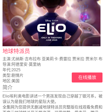
地球特派员
主演:
尤纳斯·吉布拉布 亚美莉卡·费雷拉 贾米拉·贾米尔 布
拉德·加内特
导演:
阿德里安·莫里纳
年代:
2025
类型:
剧情片
在线播放
地区:
美国
简介
Elio埃利奥电影讲述一个男孩发现自己穿越了银河系，被
误认为是我们地球的星际大使。
全集网为您提供无删减地球特派员完整版在线观看免费和