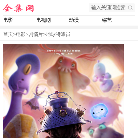
电影
电视剧
动漫
综艺
首页
>
电影
>
剧情片
>
地球特派员