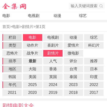
电影
电视剧
动漫
综艺
首页
>
电影
>
剧情片
>
第1页
栏目
电影
电视剧
动漫
综艺
类型
动作片
喜剧片
爱情片
科幻片
恐怖片
战争片
剧情片
微电影
排序
最新
人气
评分
推荐
地区
大陆
香港
台湾
日本
韩国
美国
英国
泰国
印度
年代
2025
2024
2023
2022
2021
2020
2019
2018
2017
剧情电影大全