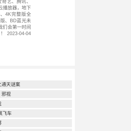
爱奇艺、腾讯、
云播放器，地下
P、4K完整版全
版、BD蓝光未
我们会第一时间
 2023-04-04
之通天谜案
：邪视
我
飙飞车
掷