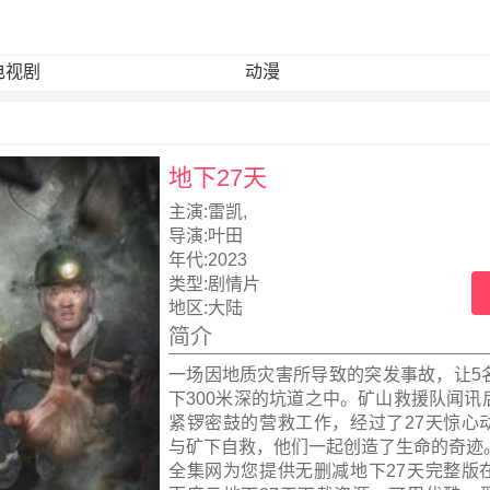
电视剧
动漫
地下27天
主演:
雷凯,
导演:
叶田
年代:
2023
类型:
剧情片
地区:
大陆
简介
一场因地质灾害所导致的突发事故，让5
下300米深的坑道之中。矿山救援队闻讯
紧锣密鼓的营救工作，经过了27天惊心
与矿下自救，他们一起创造了生命的奇迹
全集网为您提供无删减地下27天完整版