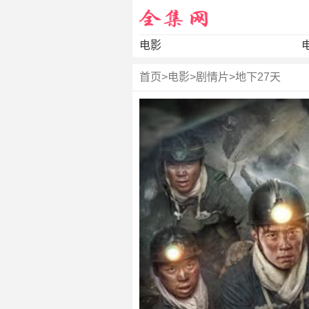
电影
首页
>
电影
>
剧情片
>
地下27天