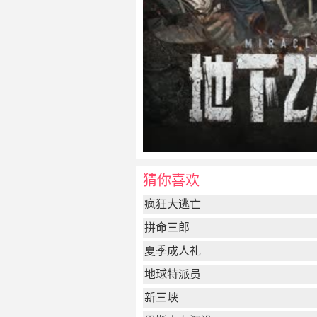
猜你喜欢
疯狂大逃亡
拼命三郎
夏季成人礼
地球特派员
新三峡