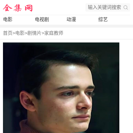
电影
电视剧
动漫
综艺
首页
>
电影
>
剧情片
>
家庭教师