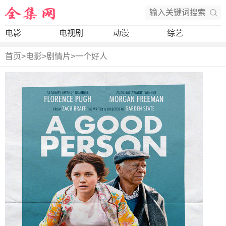
电影
电视剧
动漫
综艺
首页
>
电影
>
剧情片
>
一个好人