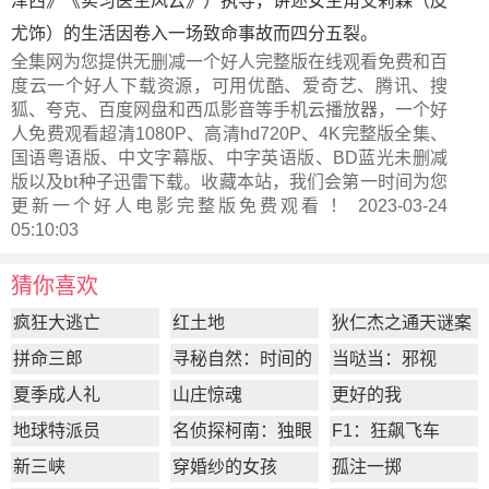
泽西》《实习医生风云》）执导，讲述女主角艾莉森（皮
尤饰）的生活因卷入一场致命事故而四分五裂。
全集网为您提供无删减一个好人完整版在线观看免费和百
度云一个好人下载资源，可用优酷、爱奇艺、腾讯、搜
狐、夸克、百度网盘和西瓜影音等手机云播放器，一个好
人免费观看超清1080P、高清hd720P、4K完整版全集、
国语粤语版、中文字幕版、中字英语版、BD蓝光未删减
版以及bt种子迅雷下载。收藏本站，我们会第一时间为您
更新
一个好人电影完整版
免费观看 ！ 2023-03-24
05:10:03
猜你喜欢
疯狂大逃亡
红土地
狄仁杰之通天谜案
拼命三郎
寻秘自然：时间的
当哒当：邪视
形状
夏季成人礼
山庄惊魂
更好的我
地球特派员
名侦探柯南：独眼
F1：狂飙飞车
的残像
新三峡
穿婚纱的女孩
孤注一掷