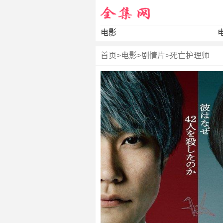
电影
首页
>
电影
>
剧情片
>
死亡护理师