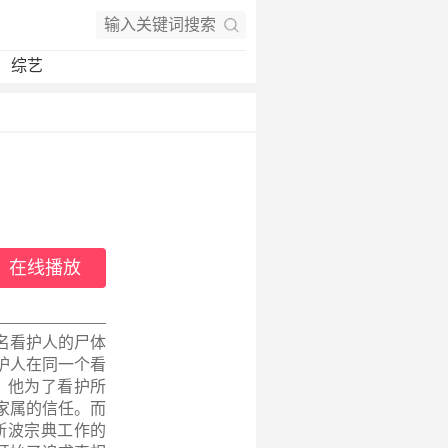
综艺
在线播放
名看护人的尸体
护人在同一个看
。他为了看护所
家属的信任。而
斯波宗典工作的