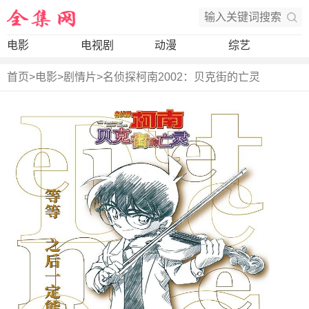
电影
电视剧
动漫
综艺
首页
>
电影
>
剧情片
>
名侦探柯南2002：贝克街的亡灵