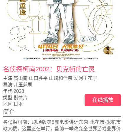
名侦探柯南2002：贝克街的亡灵
主演:
高山南 山口胜平 山崎和佳奈 爱河里花子
导演:
儿玉兼嗣
年代:
2023
类型:
剧情片
在线播放
地区:
日本
简介
名侦探柯南：剧场版第6部电影讲述东京·米花市·米花市
政大楼，这里正在举行，能够一举改变全世界游戏业界价