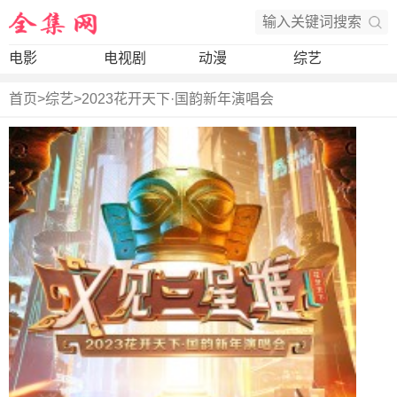
电影
电视剧
动漫
综艺
首页
>
综艺
>
2023花开天下·国韵新年演唱会