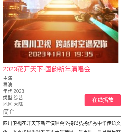
2023花开天下·国韵新年演唱会
主演:
导演:
年代:
2023
类型:
综艺
在线播放
地区:
大陆
简介
四川卫视花开天下新年演唱会坚持以弘扬优秀中华传统文