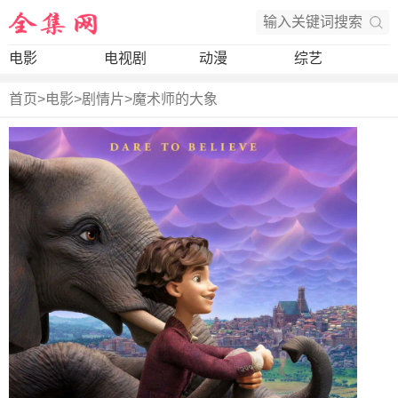
电影
电视剧
动漫
综艺
首页
>
电影
>
剧情片
>
魔术师的大象