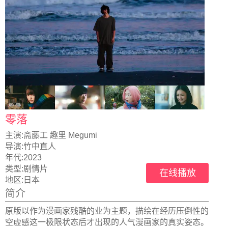
零落
主演:
斋藤工 趣里 Megumi
导演:
竹中直人
年代:
2023
类型:
剧情片
在线播放
地区:
日本
简介
原版以作为漫画家残酷的业为主题，描绘在经历压倒性的
空虚感这一极限状态后才出现的人气漫画家的真实姿态。