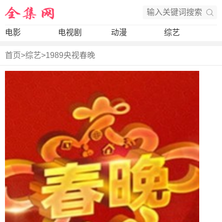
电影
电视剧
动漫
综艺
首页
>
综艺
>
1989央视春晚