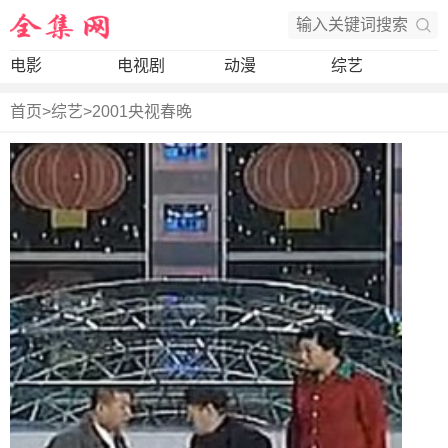
电影
电视剧
动漫
综艺
首页
>
综艺
>
2001央视春晚