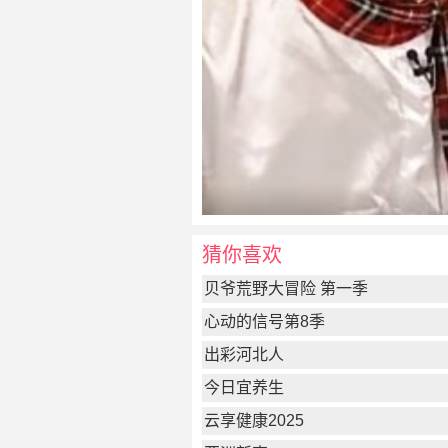
猜你喜欢
贝爷荒野大冒险 第一季
心动的信号第8季
出彩河北人
今日宜养生
云享健康2025