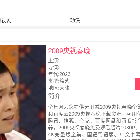
电视剧
动漫
2009央视春晚
主演:
导演:
年代:
2023
类型:
综艺
地区:
大陆
简介
全集网为您提供无删减2009央视春晚全
和百度云2009央视春晚下载资源，可用
腾讯、搜狐、夸克、百度网盘和西瓜影
器，2009央视春晚免费观看超清1080P、
4K完整版全集、国语粤语版、中文字