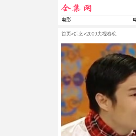
电影
首页
>
综艺
>
2009央视春晚