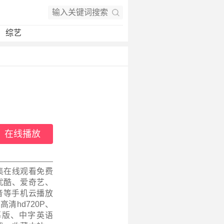
综艺
在线播放
集在线观看免费
优酷、爱奇艺、
音等手机云播放
高清hd720P、
幕版、中字英语