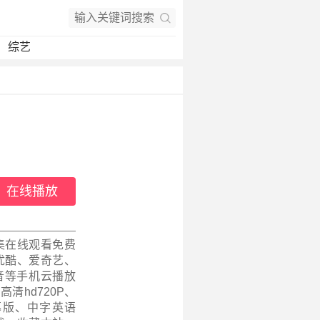
综艺
在线播放
集在线观看免费
优酷、爱奇艺、
音等手机云播放
高清hd720P、
幕版、中字英语