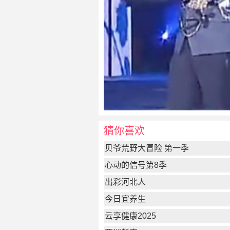
猜你喜欢
贝爷荒野大冒险 第一季
心动的信号第8季
出彩河北人
今日宜养生
云享健康2025