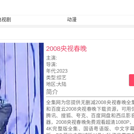
电视剧
动漫
2008央视春晚
主演:
导演:
年代:
2023
类型:
综艺
地区:
大陆
简介
全集网为您提供无删减2008央视春晚全
和百度云2008央视春晚下载资源，可用
腾讯、搜狐、夸克、百度网盘和西瓜影
器，2008央视春晚免费观看超清1080P、
4K完整版全集、国语粤语版、中文字