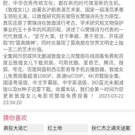
腔、中华优秀传统文化，都在新的时代焕发新的生机。
《敦煌女儿》由著名沪剧表演艺术家、国家一级演员茅善
玉领衔主演，以敦煌研究院名誉院长樊锦诗先生为原型，
真实还原了樊锦诗在敦煌进行考古、学术研究和文物保护
事业的五十多年的风雨历程，讲述了以樊锦诗为代表的一
代代敦煌人，“坚守大漠、甘于奉献、勇于担当、开拓进
取”的“莫高精神”，同时也展现了莫高窟在世界文明史上独
一无二的艺术价值。
全集网为您提供无删减敦煌女儿完整版在线观看免费和百
度云敦煌女儿下载资源，可用优酷、爱奇艺、腾讯、搜
狐、夸克、百度网盘和西瓜影音等手机云播放器，敦煌女
儿免费观看超清1080P、高清hd720P、4K完整版全集、
国语粤语版、中文字幕版、中字英语版、BD蓝光未删减
版以及bt种子迅雷下载。收藏本站，我们会第一时间为您
更新
敦煌女儿电影完整版
免费观看 ！ 2023-03-22
23:34:20
猜你喜欢
疯狂大逃亡
红土地
狄仁杰之通天谜案