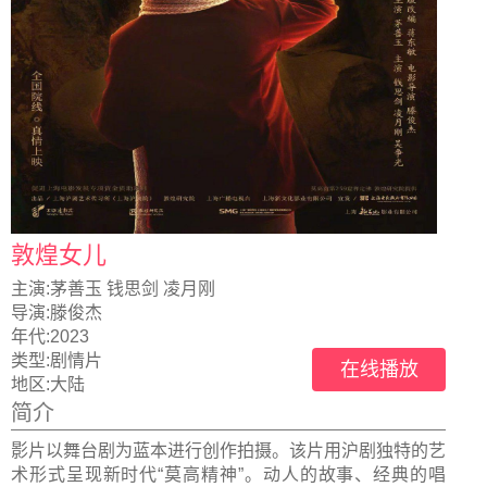
敦煌女儿
主演:
茅善玉 钱思剑 凌月刚
导演:
滕俊杰
年代:
2023
类型:
剧情片
在线播放
地区:
大陆
简介
影片以舞台剧为蓝本进行创作拍摄。该片用沪剧独特的艺
术形式呈现新时代“莫高精神”。动人的故事、经典的唱