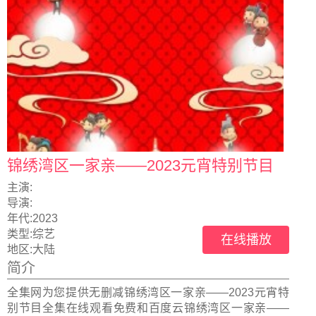
锦绣湾区一家亲——2023元宵特别节目
主演:
导演:
年代:
2023
类型:
综艺
在线播放
地区:
大陆
简介
全集网为您提供无删减锦绣湾区一家亲——2023元宵特
别节目全集在线观看免费和百度云锦绣湾区一家亲——