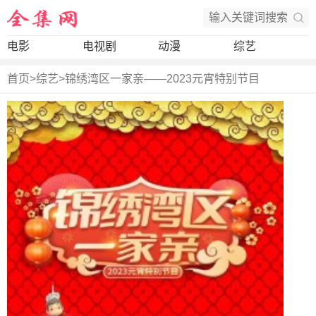
电影
电视剧
动漫
综艺
首页
>
综艺
>
锦绣湾区一家亲——2023元宵特别节目