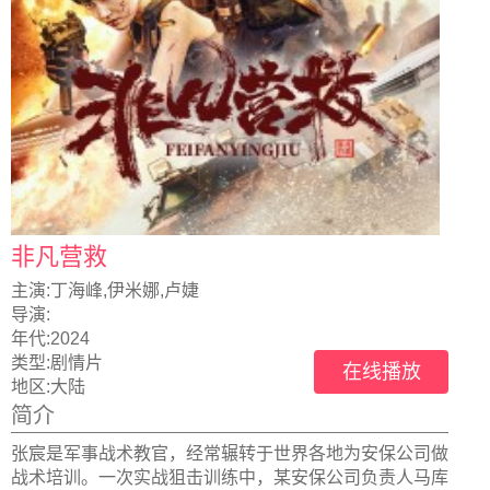
非凡营救
主演:
丁海峰,伊米娜,卢婕
导演:
年代:
2024
类型:
剧情片
在线播放
地区:
大陆
简介
张宸是军事战术教官，经常辗转于世界各地为安保公司做
战术培训。一次实战狙击训练中，某安保公司负责人马库