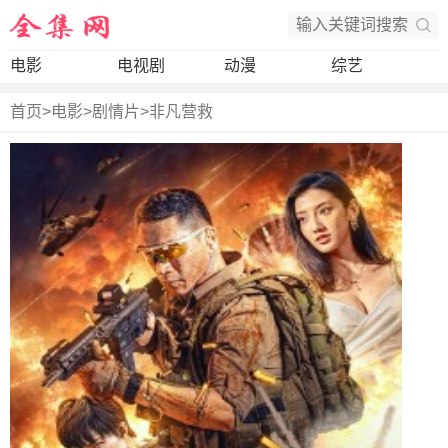
电影
电视剧
动漫
综艺
首页
>
电影
>
剧情片
>
非凡营救