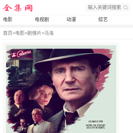
电影
电视剧
动漫
综艺
首页
>
电影
>
剧情片
>
马洛