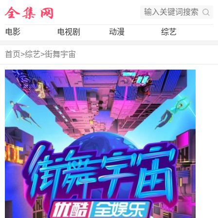
电影
电视剧
动漫
综艺
首页
>
综艺
>
街舞宇宙