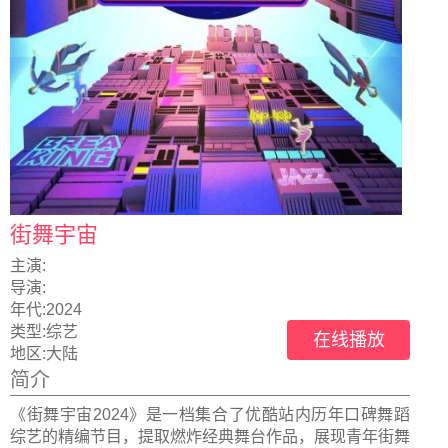
街舞宇宙
主演:
导演:
年代:
2024
类型:
综艺
在线播放
地区:
大陆
简介
《街舞宇宙2024》是一档集合了优酷站内历年口碑舞蹈
综艺的精编节目，提取燃炸经典舞台作品，展现青年街舞