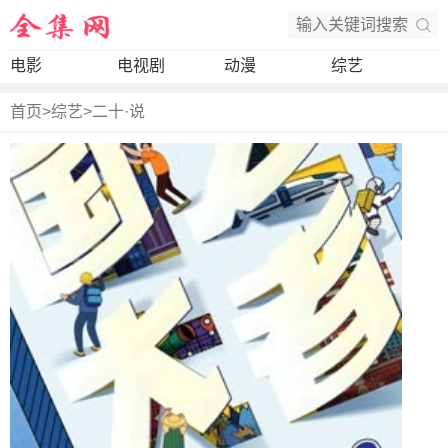
电影
电视剧
动漫
综艺
首页
>
综艺
>
二十·说