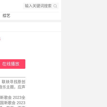
综艺
3
在线播放
，联袂寻找原创
音乐主题，应声
歌会 2023全
新歌会 2023