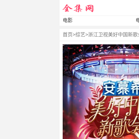
电影
首页
>
综艺
>
浙江卫视美好中国新歌会 