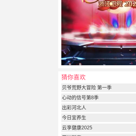
猜你喜欢
贝爷荒野大冒险 第一季
心动的信号第8季
出彩河北人
今日宜养生
云享健康2025