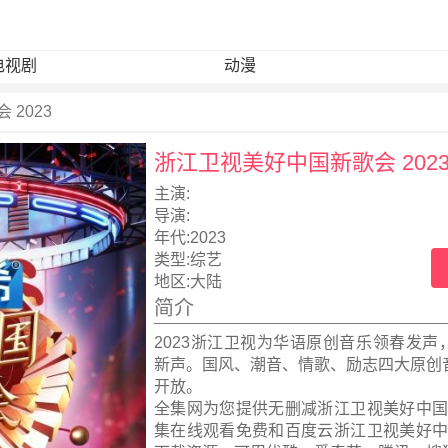
电视剧
动漫
2023
浙江卫视美好中国新歌会 202
主演:
导演:
年代:
2023
类型:
综艺
地区:
大陆
简介
2023浙江卫视为华语原创音乐领春发声
新声。国风、潮音、情歌、励志四大原创
开放。
全集网为您提供无删减浙江卫视美好中国新
集在线观看免费和百度云浙江卫视美好中国