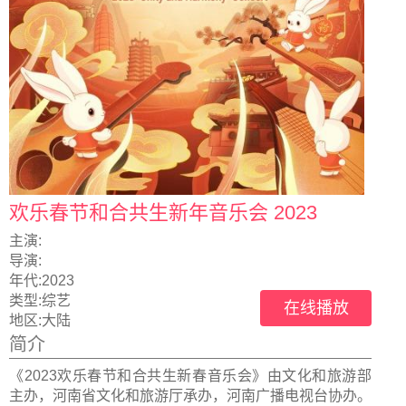
欢乐春节和合共生新年音乐会 2023
主演:
导演:
年代:
2023
类型:
综艺
在线播放
地区:
大陆
简介
《2023欢乐春节和合共生新春音乐会》由文化和旅游部
主办，河南省文化和旅游厅承办，河南广播电视台协办。