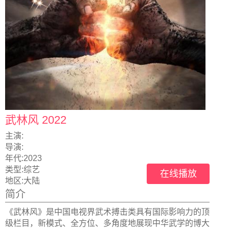
武林风 2022
主演:
导演:
年代:
2023
类型:
综艺
在线播放
地区:
大陆
简介
《武林风》是中国电视界武术搏击类具有国际影响力的顶
级栏目，新模式、全方位、多角度地展现中华武学的博大