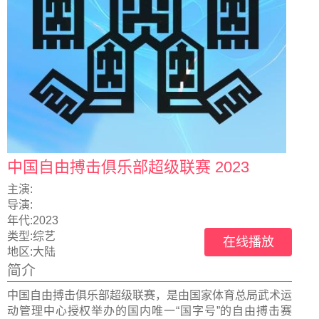
中国自由搏击俱乐部超级联赛 2023
主演:
导演:
年代:
2023
类型:
综艺
在线播放
地区:
大陆
简介
中国自由搏击俱乐部超级联赛，是由国家体育总局武术运
动管理中心授权举办的国内唯一“国字号”的自由搏击赛