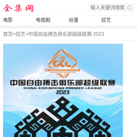
电影
电视剧
动漫
综艺
首页
>
综艺
>
中国自由搏击俱乐部超级联赛 2023