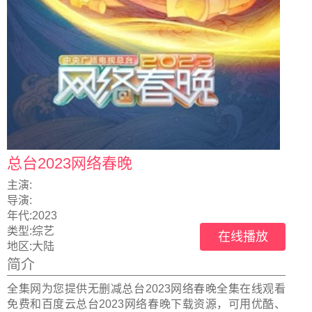
总台2023网络春晚
主演:
导演:
年代:
2023
类型:
综艺
在线播放
地区:
大陆
简介
全集网为您提供无删减总台2023网络春晚全集在线观看
免费和百度云总台2023网络春晚下载资源，可用优酷、