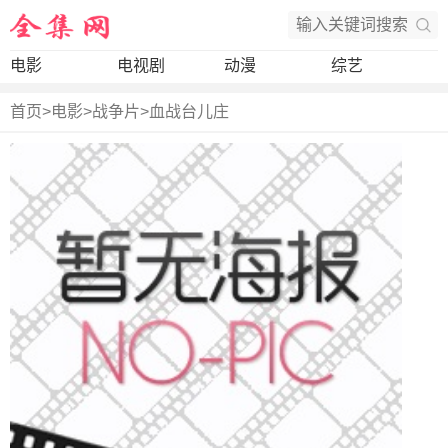
电影
电视剧
动漫
综艺
首页
>
电影
>
战争片
>
血战台儿庄