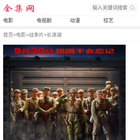
电影
电视剧
动漫
综艺
首页
>
电影
>
战争片
>
长津湖