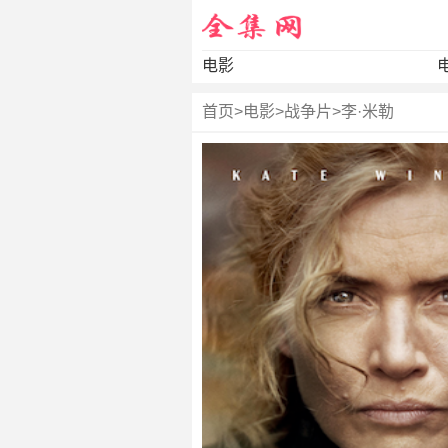
电影
首页
>
电影
>
战争片
>
李·米勒