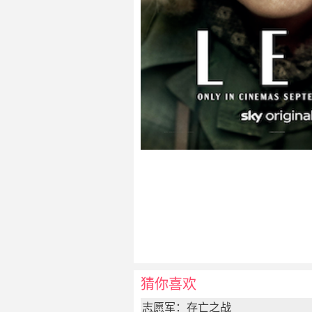
猜你喜欢
志愿军：存亡之战