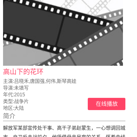
高山下的花环
主演:
吕晓禾,唐国强,何伟,斯琴高娃
导演:
未填写
年代:
2015
类型:
战争片
在线播放
地区:
大陆
简介
解放军某部宣传处干事、高干子弟赵蒙生，一心想调回城