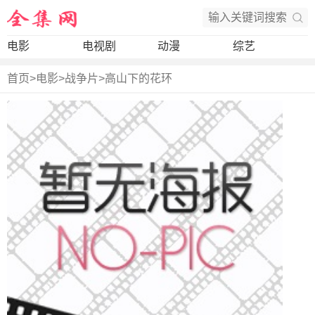
电影
电视剧
动漫
综艺
首页
>
电影
>
战争片
>
高山下的花环