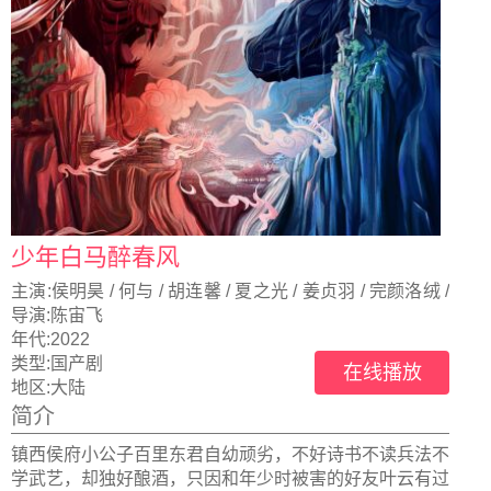
少年白马醉春风
主演:
侯明昊 / 何与 / 胡连馨 / 夏之光 / 姜贞羽 / 完颜洛绒 /
白澍 / 张宸逍 / 陈品延 / 薛八一
导演:
陈宙飞
年代:
2022
类型:
国产剧
在线播放
地区:
大陆
简介
镇西侯府小公子百里东君自幼顽劣，不好诗书不读兵法不
学武艺，却独好酿酒，只因和年少时被害的好友叶云有过