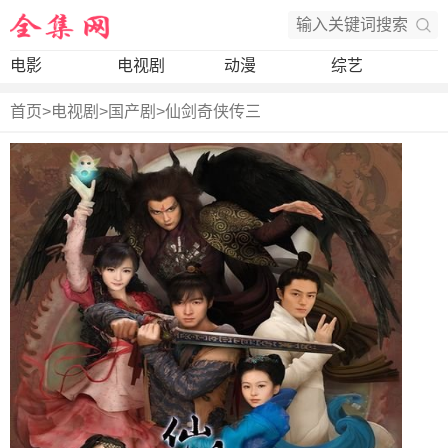
电影
电视剧
动漫
综艺
首页
>
电视剧
>
国产剧
>
仙剑奇侠传三