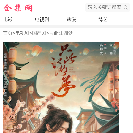
电影
电视剧
动漫
综艺
首页
>
电视剧
>
国产剧
>
只此江湖梦