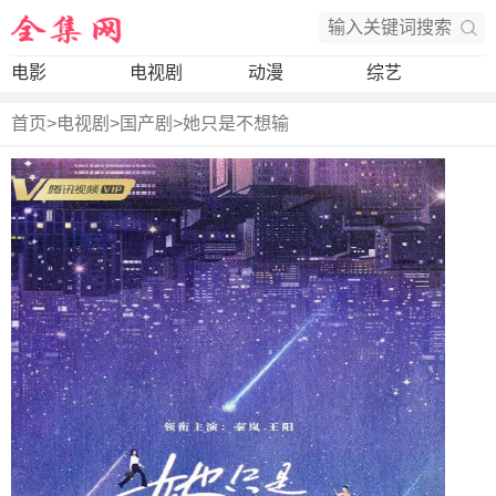
电影
电视剧
动漫
综艺
首页
>
电视剧
>
国产剧
>
她只是不想输