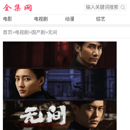
电影
电视剧
动漫
综艺
首页
>
电视剧
>
国产剧
>
无间