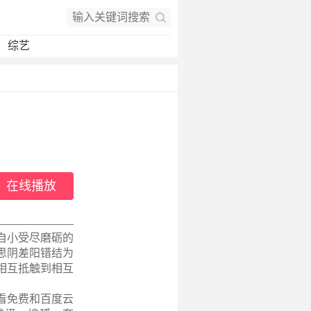
综艺
在线播放
自小受尽磨砺的
思阴差阳错结为
相互抵触到相互
看免费和百度云