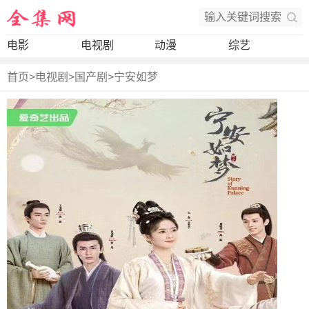
电影
电视剧
动漫
综艺
首页
>
电视剧
>
国产剧
>
宁安如梦