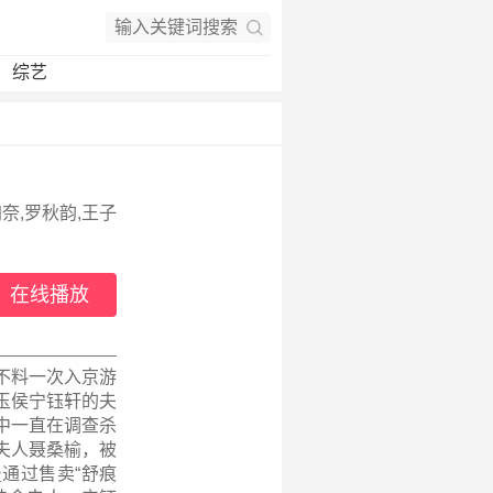
综艺
加奈,罗秋韵,王子
在线播放
不料一次入京游
玉侯宁钰轩的夫
中一直在调查杀
夫人聂桑榆，被
通过售卖“舒痕