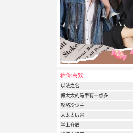
猜你喜欢
以法之名
傅太太的马甲有一点多
攻略冷少主
太太太厉害
掌上齐眉