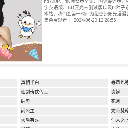
hd720P、4K完整版全集、国语粤语版
字英语版、BD蓝光未删减版以及bt种子
本站，我们会第一时间为您更新
阳光漫漫
集
免费观看 ！ 2024-06-20 12:28:56
真相半白
等风也
仙剑奇侠传三
贵嫡
破刃
花月
尚公主
龙骨焚
太后有喜
仙人之