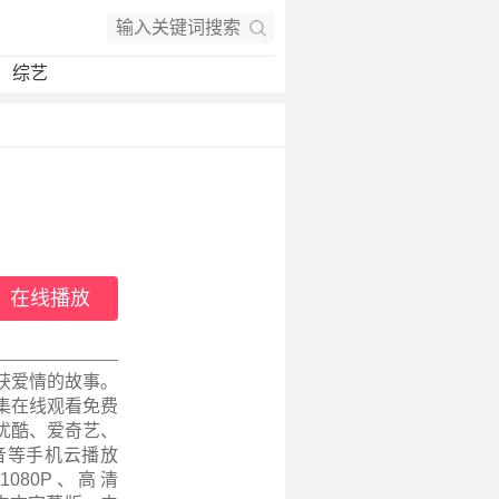
综艺
在线播放
获爱情的故事。
集在线观看免费
优酷、爱奇艺、
音等手机云播放
080P、高清